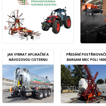
JAK VYBRAT APLIKAČNÍ A
PŘEDÁNÍ POSTŘIKOVAČ
NÁVOZOVOU CISTERNU
BARGAM MEC POLI 160
BDX