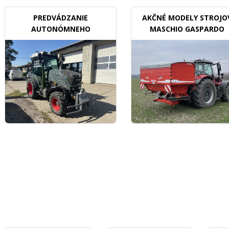
PREDVÁDZANIE
AKČNÉ MODELY STROJO
AUTONÓMNEHO
MASCHIO GASPARDO
TRAKTORU V SADOCH