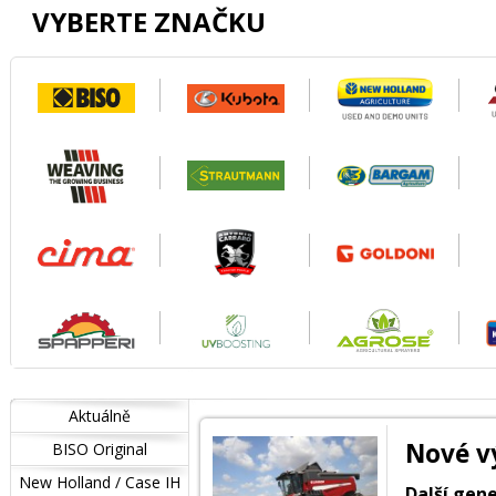
VYBERTE ZNAČKU
Aktuálně
Nové v
BISO Original
New Holland / Case IH
Další gen