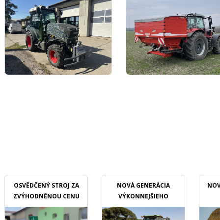
OSVĚDČENÝ STROJ ZA
NOVÁ GENERÁCIA
NOV
ZVÝHODNĚNOU CENU
VÝKONNEJŠIEHO
MULČOVAČU