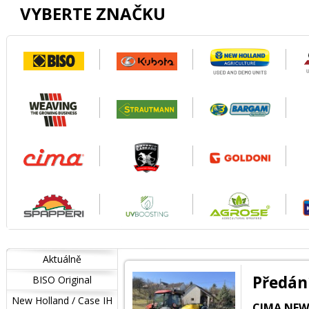
VYBERTE ZNAČKU
Aktuálně
Předán
BISO Original
New Holland / Case IH
CIMA NEW 