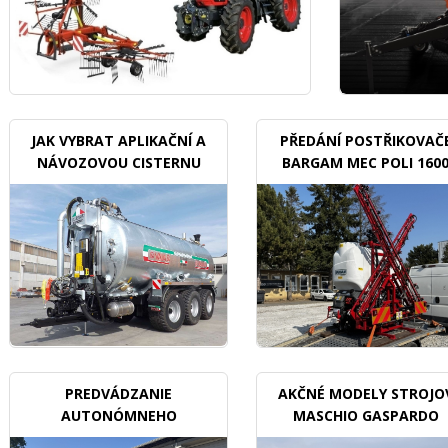
JAK VYBRAT APLIKAČNÍ A
PŘEDÁNÍ POSTŘIKOVAČ
NÁVOZOVOU CISTERNU
BARGAM MEC POLI 160
BDX
PREDVÁDZANIE
AKČNÉ MODELY STROJO
AUTONÓMNEHO
MASCHIO GASPARDO
TRAKTORU V SADOCH