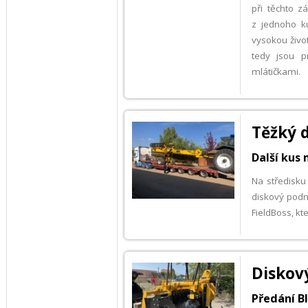
při těchto 
z jednoho ku
vysokou živo
tedy jsou p
mlátičkami.
Těžký 
Další kus
Na středisku
diskový podmí
FieldBoss, k
Diskov
Předání BI