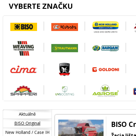
VYBERTE ZNAČKU
Aktuálně
BISO C
BISO Original
New Holland / Case IH
Žacia lišt