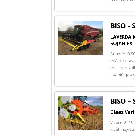
BISO -
LAVERDA 
SOJAFLEX
Adaptér BISO
mlátiček Lave
mají zpravid
adaptér pro s
BISO –
Claas Vari
V roce 2019 
vidět největ