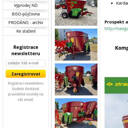
Kardan
Výprodej ND
BISO-půjčovna
Prospekt a
PRODÁNO - archiv
http://navi
Ke stažení
Registrace
Komp
newsletteru
Registraci newsletteru
budete dostávat
pravidelně novinky na
váš email.