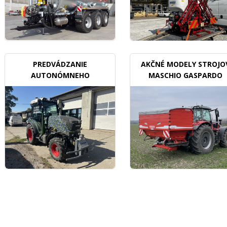
PREDVÁDZANIE
AKČNÉ MODELY STROJO
AUTONÓMNEHO
MASCHIO GASPARDO
TRAKTORU V SADOCH