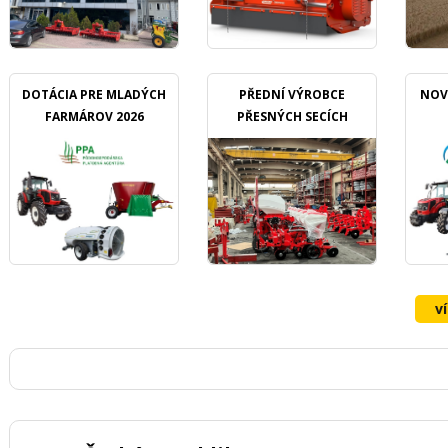
DOTÁCIA PRE MLADÝCH
PŘEDNÍ VÝROBCE
NOV
FARMÁROV 2026
PŘESNÝCH SECÍCH
STROJŮ OZDOKEN
v