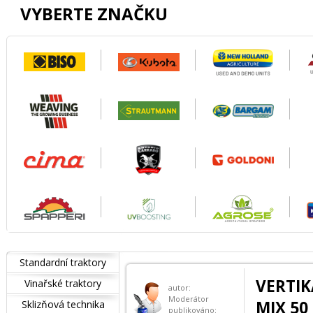
VYBERTE ZNAČKU
Standardní traktory
VERTI
Vinařské traktory
autor:
Moderátor
MIX 50
Sklizňová technika
publikováno: