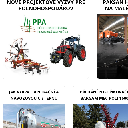
NOVÉ PROJEKTOVÉ VÝZVY PRE
PAKSAN H
POĽNOHOSPODÁROV
NA MALÉ
JAK VYBRAT APLIKAČNÍ A
PŘEDÁNÍ POSTŘIKOVAČ
NÁVOZOVOU CISTERNU
BARGAM MEC POLI 160
BDX