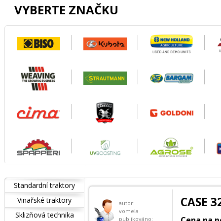
VYBERTE ZNAČKU
Standardní traktory
CASE 3
Vinařské traktory
autor:
vomela
Sklizňová technika
Cena na p
publikováno: