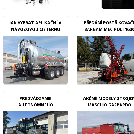
JAK VYBRAT APLIKAČNÍ A
PŘEDÁNÍ POSTŘIKOVAČ
NÁVOZOVOU CISTERNU
BARGAM MEC POLI 160
BDX
PREDVÁDZANIE
AKČNÉ MODELY STROJO
AUTONÓMNEHO
MASCHIO GASPARDO
TRAKTORU V SADOCH