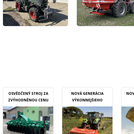
OSVĚDČENÝ STROJ ZA
NOVÁ GENERÁCIA
NOV
ZVÝHODNĚNOU CENU
VÝKONNEJŠIEHO
MULČOVAČU