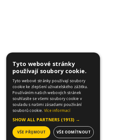
Tyto webové stránky
používají soubory cookie.
Tyto webové stránky používají soubory
cookie ke zlepšení uživatelského zážitku.
Používáním našich webových stránek
souhlasíte se všemi soubory cookie v
souladu s našimi zásadami používání
souborů cookie.
Více informací
SHOW ALL PARTNERS
(1913) →
VŠE PŘIJMOUT
VŠE ODMÍTNOUT