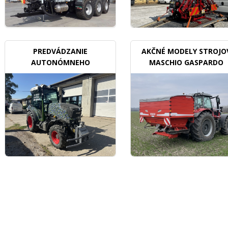
PREDVÁDZANIE
AKČNÉ MODELY STROJO
AUTONÓMNEHO
MASCHIO GASPARDO
TRAKTORU V SADOCH