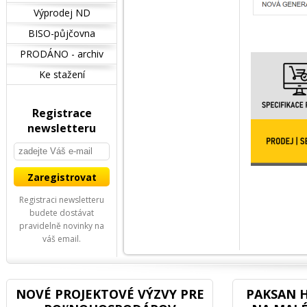
Výprodej ND
BISO-půjčovna
PRODÁNO - archiv
Ke stažení
Registrace
newsletteru
Registraci newsletteru
budete dostávat
pravidelně novinky na
váš email.
NOVÉ PROJEKTOVÉ VÝZVY PRE
PAKSAN H