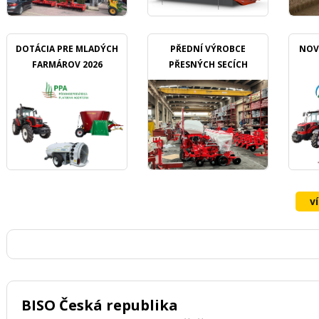
DOTÁCIA PRE MLADÝCH
PŘEDNÍ VÝROBCE
NOV
FARMÁROV 2026
PŘESNÝCH SECÍCH
STROJŮ OZDOKEN
v
BISO Česká republika