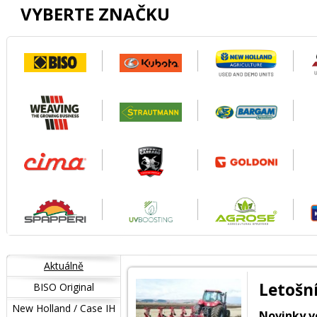
VYBERTE ZNAČKU
Aktuálně
Letošn
BISO Original
New Holland / Case IH
Novinky v