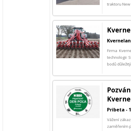
traktoru New 
Kvernel
Kverneland
Firma Kverne
technologii 
bodů důležitý
Pozvá
Kverne
Pribeta - 
Vážení zákazn
zaměřením př