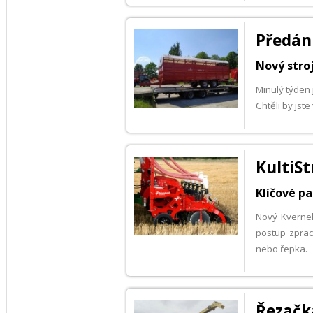
Předán
Nový stroj
Minulý týden 
Chtěli by jst
KultiSt
Klíčové p
Nový Kvernela
postup zprac
nebo řepka.
Řezačk