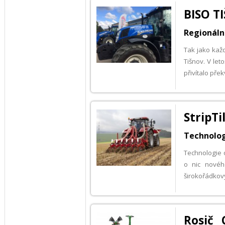
BISO TI
Regionáln
Tak jako kaž
Tišnov. V let
přivítalo pře
StripTi
Technolog
Technologie 
o nic novéh
širokořádkov
Rosič 