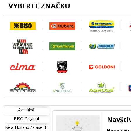
VYBERTE ZNAČKU
Aktuálně
Navšti
BISO Original
New Holland / Case IH
Hannover -